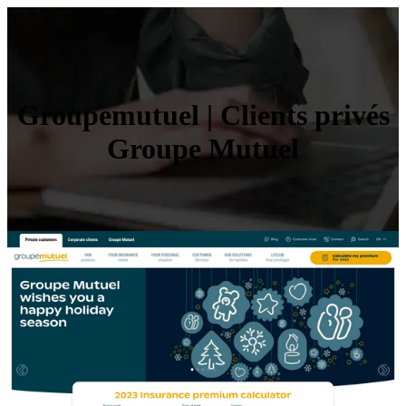
Groupemu­tuel | Clients privés
Groupe Mutuel