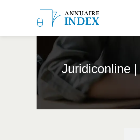
Juridicon­li­ne 