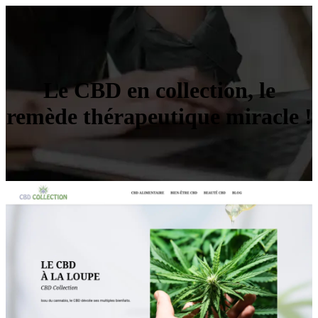
Le CBD en collection, le
remède thérapeutique miracle !