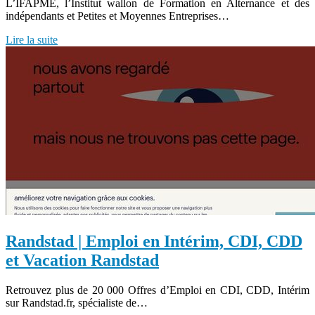
L’IFAPME, l’Institut wallon de Formation en Alternance et des
indépendants et Petites et Moyennes Entreprises…
Lire la suite
Randstad | Emploi en Intérim, CDI, CDD
et Vacation Randstad
Retrouvez plus de 20 000 Offres d’Emploi en CDI, CDD, Intérim
sur Randstad.fr, spécialiste de…