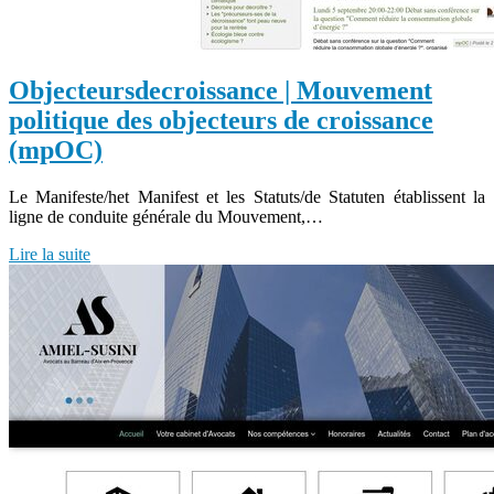
Ob­jecteursdecroissan­ce | Mouvement
politique des objecteurs de croissance
(mpOC)
Le Manifeste/het Manifest et les Statuts/de Statuten établissent la
ligne de conduite générale du Mouvement,…
Lire la suite