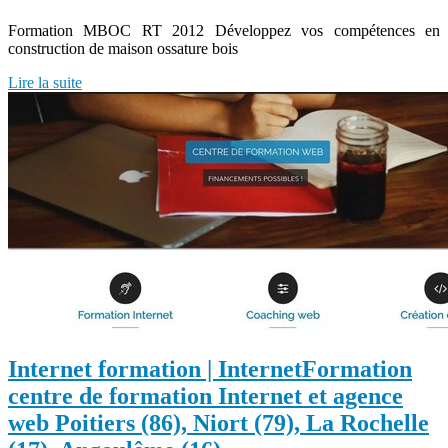
Formation MBOC RT 2012 Développez vos compétences en
construction de maison ossature bois
Lire la suite
Internet formation | InternetFormation
centre de formation Internet et agence
web Poitiers (86), Niort (79), La Rochelle