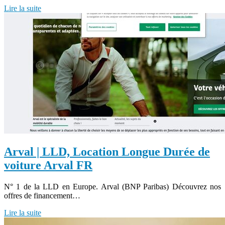
Lire la suite
Arval | LLD, Location Longue Durée de
voiture Arval FR
N° 1 de la LLD en Europe. Arval (BNP Paribas) Découvrez nos
offres de financement…
Lire la suite