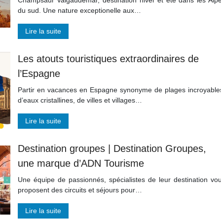
Champsaur Valgaudemar, destination hiver et été dans les Alp
du sud. Une nature exceptionelle aux…
Lire la suite
Les atouts touristiques extraordinaires de
l’Espagne
Partir en vacances en Espagne synonyme de plages incroyable
d’eaux cristallines, de villes et villages…
Lire la suite
Destination groupes | Destination Groupes,
une marque d’ADN Tourisme
Une équipe de passionnés, spécialistes de leur destination vo
proposent des circuits et séjours pour…
Lire la suite