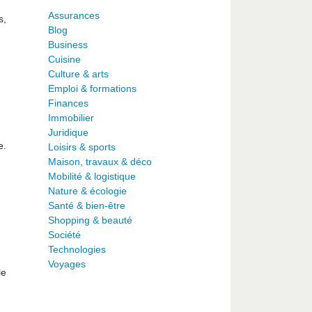
Assurances
s,
Blog
Business
Cuisine
Culture & arts
Emploi & formations
Finances
Immobilier
Juridique
e.
Loisirs & sports
Maison, travaux & déco
Mobilité & logistique
Nature & écologie
Santé & bien-être
Shopping & beauté
Société
Technologies
Voyages
le