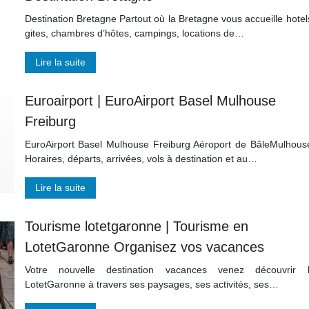
Destination Bretagne Partout où la Bretagne vous accueille hotel
gites, chambres d’hôtes, campings, locations de…
Lire la suite
Euroairport | EuroAirport Basel Mulhouse
Freiburg
EuroAirport Basel Mulhouse Freiburg Aéroport de BâleMulhous
Horaires, départs, arrivées, vols à destination et au…
Lire la suite
Tourisme lotet­ga­ron­ne | Tourisme en
LotetGaronne Organisez vos vacances
Votre nouvelle destination vacances venez découvrir 
LotetGaronne à travers ses paysages, ses activités, ses…