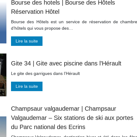
Bourse des hotels | Bourse des Hôtels
Réservation Hôtel
Bourse des Hôtels est un service de réservation de chambr
d’hôtels qui vous propose des…
Lire la suite
Gite 34 | Gite avec piscine dans l’Hérault
Le gite des garrigues dans l’Hérault
Lire la suite
Champsaur valgaudemar | Champsaur
Valgaudemar – Six stations de ski aux portes
du Parc national des Ecrins