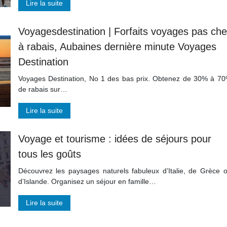
Lire la suite
Voyages­destina­tion | Forfaits voyages pas che
à rabais, Aubaines dernière minute Voyages
Destination
Voyages Destination, No 1 des bas prix. Obtenez de 30% à 7
de rabais sur…
Lire la suite
Voyage et tourisme : idées de séjours pour
tous les goûts
Découvrez les paysages naturels fabuleux d’Italie, de Grèce 
d’Islande. Organisez un séjour en famille…
Lire la suite